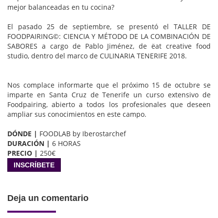
mejor balanceadas en tu cocina?
El pasado 25 de septiembre, se presentó el TALLER DE
FOODPAIRING©: CIENCIA Y MÉTODO DE LA COMBINACIÓN DE
SABORES a cargo de Pablo Jiménez, de ëat creative food
studio, dentro del marco de CULINARIA TENERIFE 2018.
Nos complace informarte que el próximo 15 de octubre se
imparte en Santa Cruz de Tenerife un curso extensivo de
Foodpairing, abierto a todos los profesionales que deseen
ampliar sus conocimientos en este campo.
DÓNDE |
FOODLAB by Iberostarchef
DURACIÓN |
6 HORAS
PRECIO |
250€
INSCRÍBETE
Deja un comentario