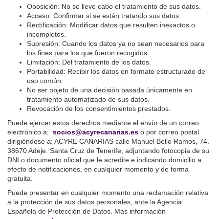
Oposición: No se lleve cabo el tratamiento de sus datos.
Acceso: Confirmar si se están tratando sus datos.
Rectificación: Modificar datos que resulten inexactos o
incompletos.
Supresión: Cuando los datos ya no sean necesarios para
los fines para los que fueron recogidos.
Limitación: Del tratamiento de los datos.
Portabilidad: Recibir los datos en formato estructurado de
uso común.
No ser objeto de una decisión basada únicamente en
tratamiento automatizado de sus datos.
Revocación de los consentimientos prestados.
Puede ejercer estos derechos mediante el envío de un correo
electrónico a:
socios@acyrecanarias.es
o por correo postal
dirigiéndose a: ACYRE CANARIAS calle Manuel Bello Ramos, 74.
38670 Adeje. Santa Cruz de Tenerife, adjuntando fotocopia de su
DNI o documento oficial que le acredite e indicando domicilio a
efecto de notificaciones, en cualquier momento y de forma
gratuita.
Puede presentar en cualquier momento una reclamación relativa
a la protección de sus datos personales, ante la Agencia
Española de Protección de Datos. Más información