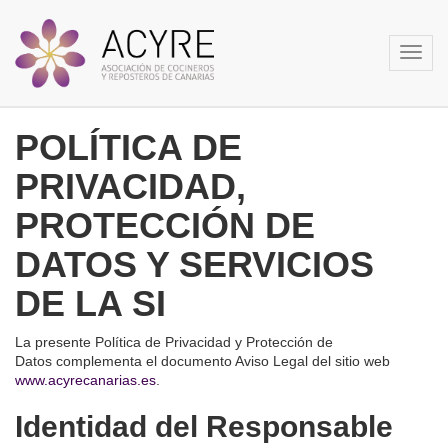
Toggl
navig
POLÍTICA DE
PRIVACIDAD,
PROTECCIÓN DE
DATOS Y SERVICIOS
DE LA SI
La presente Política de Privacidad y Protección de
Datos complementa el documento Aviso Legal del sitio web
www.acyrecanarias.es
.
Identidad del Responsable