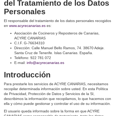
del Tratamiento de los Datos
Personales
El responsable del tratamiento de los datos personales recogidos
en
www.acyrecanarias.es
es:
Asociación de Cocineros y Reposteros de Canarias,
ACYRE CANARIAS
C.I.F. G-76634310
Dirección: Calle Manuel Bello Ramos, 74. 38670 Adeje.
Santa Cruz de Tenerife. Islas Canarias. España.
Teléfono: 922 781 072
E-mail:
info@acyrecanarias.es
Introducción
Para prestarle los servicios de ACYRE CANARIAS, necesitamos
recopilar determinada información sobre usted. En esta Política
de Privacidad, Protección de Datos y Servicios de la SI,
describimos la información que recopilamos, lo que hacemos con
ella y cómo puede gestionar y controlar el uso de su información.
El usuario queda informado sobre la forma en que ACYRE
CANARIAS como responsable de tratamiento, trata los datos