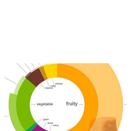
tiene alma, es tu trabajo
dársela"