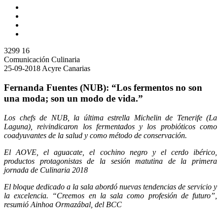
3299
16
Comunicación Culinaria
25-09-2018
Acyre Canarias
Fernanda Fuentes (NUB): “Los fermentos no son
una moda; son un modo de vida.”
Los chefs de NUB, la última estrella Michelin de Tenerife (La
Laguna), reivindicaron los fermentados y los probióticos como
coadyuvantes de la salud y como método de conservación.
El AOVE, el aguacate, el cochino negro y el cerdo ibérico,
productos protagonistas de la sesión matutina de la primera
jornada de Culinaria 2018
El bloque dedicado a la sala abordó nuevas tendencias de servicio y
la excelencia. “Creemos en la sala como profesión de futuro”,
resumió Ainhoa Ormazábal, del BCC