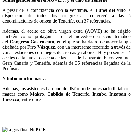
Sumergiéndonos en el AOVE… y el vino de Tenerife
A pesar de la coincidencia con la vendimia, el
Túnel del vino
, a
disposición de todos los congresistas, congregó a las 5
denominaciones de origen de Tenerife, con 37 referencias.
Además, el aceite de oliva virgen extra (AOVE) se ha erigido
también como protagonista en el novedoso espacio temático
del
Congreso Gastroleum
, en el que se ha dado a conocer la app
diseñada por
Firo Vázquez
, con un interesante recorrido a través de
varias estaciones con juegos de aromas y sabores. Hay presentes 14
aceites de la nueva cosecha de las islas de Lanzarote, Fuerteventura,
Gran Canaria y Tenerife, además de 35 referencias llegadas de la
Península.
Y hubo mucho más…
Además, los asistentes han podido disfrutar de un espacio ferial con
marcas como
Makro, Cabildo de Tenerife, Incabe, Ingapan o
Lavazza
, entre otros.